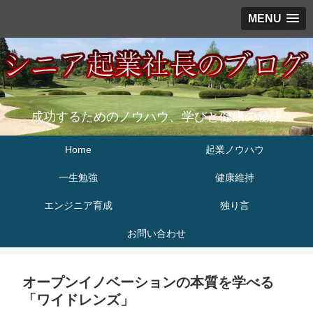
MENU
成功するためのノウハウ、学びと健康の秘訣
Home
起業ノウハウ
一生勉強
健康維持
エンジニア育成
独り言
お問い合わせ
オープンイノベーションの本質を学べる
「ワイドレンズ」