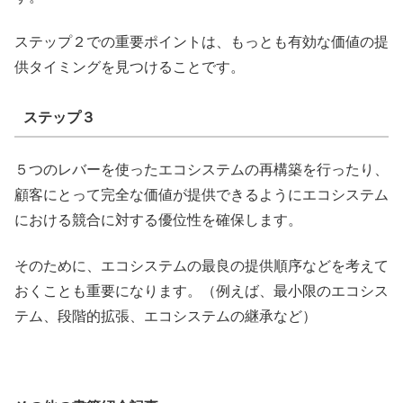
ステップ２での重要ポイントは、もっとも有効な価値の提
供タイミングを見つけることです。
ステップ３
５つのレバーを使ったエコシステムの再構築を行ったり、
顧客にとって完全な価値が提供できるようにエコシステム
における競合に対する優位性を確保します。
そのために、エコシステムの最良の提供順序などを考えて
おくことも重要になります。（例えば、最小限のエコシス
テム、段階的拡張、エコシステムの継承など）