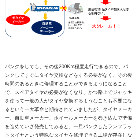
パンクをしても、その後200Km程度走行できるので、パ
ンクしてすぐにタイヤ交換などをする必要がなく、その後
時間のあるときに修理することができるようになること
で、スペアタイヤの必要がなくなり、かつ路上でジャッキ
を使って一般の人がタイヤ交換するようなことも不要にな
るという一大革命と期待されていましたが、タイヤメーカ
ー、自動車メーカー、ホイールメーカーを巻き込んで準備
を進めていざ発売してみると、一旦パンクしたランフラッ
トタイヤという特殊なタイヤを修理できる工場が存在しな