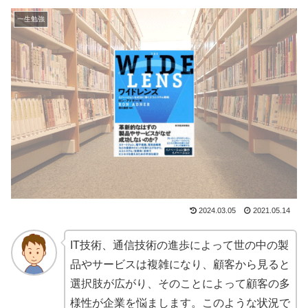
一生勉強
2024.03.05
2021.05.14
IT技術、通信技術の進歩によって世の中の製
品やサービスは複雑になり、顧客から見ると
選択肢が広がり、そのことによって顧客の多
様性が企業を悩まします。このような状況で