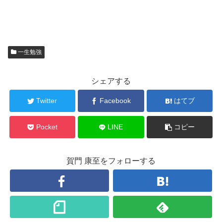
一生勉強
シェアする
Twitter
Facebook
はてブ
Pocket
LINE
コピー
賀門 康至をフォローする