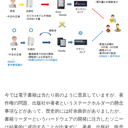
今では電子書籍は当たり前のように普及していますが、著
作権の問題、出版社や著者というステークホルダーの懸念
事項などがあって、歴史的には紆余曲折がありましたが、
書籍リーダーというハードウェアの開発に注力したソニー
は結果的に成功することが出来ずに、著者、出版社、販売