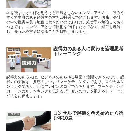
本を読まなければと思うけど長続きしないエンジニアの方に、読みや
すくて中身のある経営学の本を10冊選んで紹介します。将来、会社
の中で重責を負う地位に就きたいのであれば、経営学を勉強しておく
べきです。エンジニアとして技術を伸ばすだけでなく、経営を理解
し、優れた経営者になることを目指しましょう。
説得力のある人に変わる論理思考
一生勉強
トレーニング
説得力のある人は、ビジネスのあらゆる場面で活躍できる人です。説
得力の実体は、共感力、つまりマーケティング力であり、ロジカルシ
ンキングであり、かつプレゼンのコツでもあります。マーケティング
力、ロジカルシンキングと伝えるプレゼンのコツを鍛えるトレーニン
グ法をお伝えします。
コンサルで起業を考え始めたら読
一生勉強
む本10選