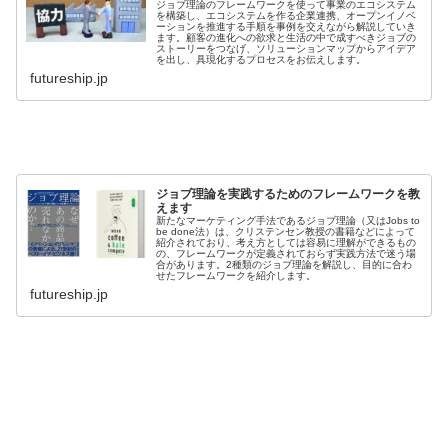
ジョブ理論のフレームワークを使って事業のエコシステム
を構築し、エコシステムを作る企業連携、オープンイノベ
ーションを推進する手順を事例を交えながら解説していき
ます。顧客の進化への欲求と生活の中で成すべきジョブの
ストーリーをつなげ、ソリューションマップからアイデア
を出し、具現化するプロセスをお伝えします。
futureship.jp
ジョブ理論を実践するためのフレームワークを教
えます
新たなマーケティング手法であるジョブ理論（又はJobs to
be done法）は、クリステンセン教授の書籍などによって
紹介されており、考え方としては容易に理解ができるもの
の、フレームワークが定義されておらず実践方法で迷う場
合があります。2種類のジョブ理論を解説し、目的に合わ
せたフレームワークを紹介します。
futureship.jp