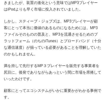
きましたが、装置の進化という意味ではMP3プレイヤー
はiPodよりも早く市場に投入されていました。
しかし、スティーブ・ジョブズは、MP3プレイヤーが顧
客にとって本当に価値のあるものになるためには、MP3
ファイルそのものの普及と、MP3を流通させるためのプ
ラットフォーム（のちのiTunes）とブロードバンド（十分
な通信速度）が揃っている必要があることを理解していた
のかもしれません。
満を持して先行するMP３プレイヤーを販売する事業者を
尻目に、後発でありながらあっという間に市場を席捲して
いったわけです。
顧客にとってエコシステムがいかに重要かがわかる事例で
す。