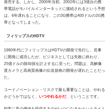
発売する。しかし、2000年当初、2002年には3億台の携
帯電話がモバイルインターネットに接続されるという予想
は、6年遅れることになり、この3G携帯は400ドルの2G携
帯となってしまった。
フィリップスのHDTV
1980年代にフィリップスはHDTVの開発で先行し、見事
に開発に成功したが、ビジネスとしては失敗に終わり、
25億ドルの除却損を計上するに至った。問題は、高解像
度カメラと高画質画像の伝送規格の開発が遅れたことだっ
た。
コーイノベーション・リスクで最も重要なことは、やれる
かどうかではなく、
いつやれるかだ
、ということです。
顧客に真の価値を提供するのがいつになるかというタイミ